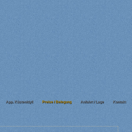
App. Küstenidyll
Preise / Belegung
Anfahrt / Lage
Kontakt