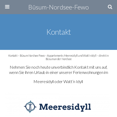
Büsum-Nordsee-Fewo
Kontakt
Kontakt – Büsum Nordsee Fewo – Appartements Meeresidyll und Watt’n Idyll – direkt in
Büsum an der Nordsee
Nehmen Sie noch heute unverbindlich Kontakt mit uns auf,
wenn Sie ihren Urlaub in einer unserer Ferienwohnungen im
Meeresidyll oder Watt’n Idyll