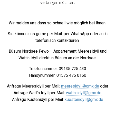
verbringen möchten.
Wir melden uns dann so schnell wie möglich bei Ihnen.
Sie können uns gerne per Mail, per WhatsApp oder auch
telefonisch kontaktieren.
Büsum Nordsee Fewo – Appartement Meeresidyll und
Watt’n Idyll direkt in Büsum an der Nordsee.
Telefonnummer: 09135 725 433
Handynummer: 01575 475 0160
Anfrage Meeresidyll per Mail:
meeresidyll@gmx.de
oder
Anfrage Watt’n Idyll per Mail:
wattn-idyll@gmx.de
Anfrage Küstenidyll per Mail:
kuestenidyll@gmx.de