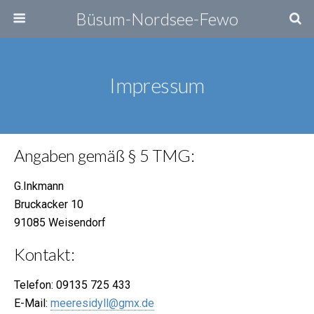
Büsum-Nordsee-Fewo
Impressum
Angaben gemäß § 5 TMG:
G.Inkmann
Bruckacker 10
91085 Weisendorf
Kontakt:
Telefon: 09135 725 433
E-Mail:
meeresidyll@gmx.de